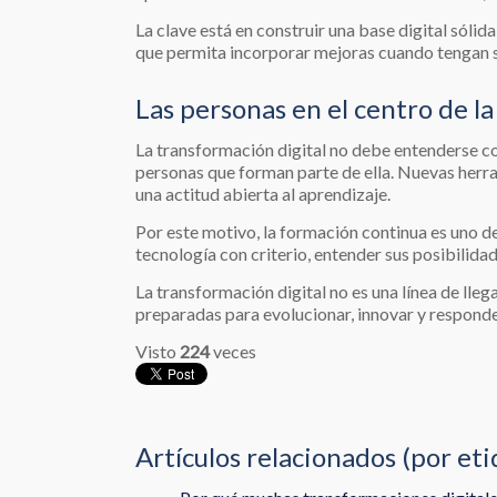
La clave está en construir una base digital sólid
que permita incorporar mejoras cuando tengan s
Las personas en el centro de l
La transformación digital no debe entenderse co
personas que forman parte de ella. Nuevas her
una actitud abierta al aprendizaje.
Por este motivo, la formación continua es uno de
tecnología con criterio, entender sus posibilid
La transformación digital no es una línea de lle
preparadas para evolucionar, innovar y responder
Visto
224
veces
Artículos relacionados (por et