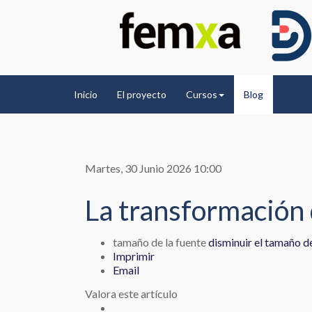
Inicio
El proyecto
Cursos
Blog
Martes, 30 Junio 2026 10:00
La transformación 
tamaño de la fuente
disminuir el tamaño de
Imprimir
Email
Valora este artículo