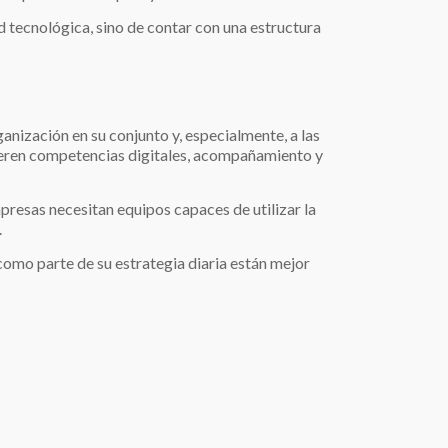
ad tecnológica, sino de contar con una estructura
nización en su conjunto y, especialmente, a las
ieren competencias digitales, acompañamiento y
presas necesitan equipos capaces de utilizar la
.
 como parte de su estrategia diaria están mejor