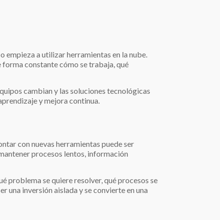
 empieza a utilizar herramientas en la nube.
de forma constante cómo se trabaja, qué
 equipos cambian y las soluciones tecnológicas
aprendizaje y mejora continua.
Contar con nuevas herramientas puede ser
, mantener procesos lentos, información
 qué problema se quiere resolver, qué procesos se
er una inversión aislada y se convierte en una