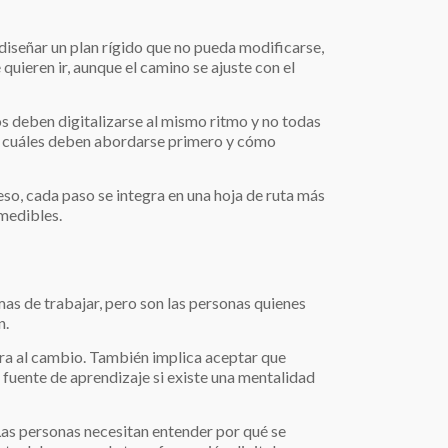
 diseñar un plan rígido que no pueda modificarse,
uieren ir, aunque el camino se ajuste con el
os deben digitalizarse al mismo ritmo y no todas
r, cuáles deben abordarse primero y cómo
so, cada paso se integra en una hoja de ruta más
 medibles.
mas de trabajar, pero son las personas quienes
n.
tura al cambio. También implica aceptar que
na fuente de aprendizaje si existe una mentalidad
Las personas necesitan entender por qué se