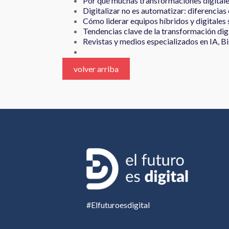
Por qué muchas transformaciones digitale
Digitalizar no es automatizar: diferencia
Cómo liderar equipos híbridos y digitales 
Tendencias clave de la transformación dig
Revistas y medios especializados en IA, Bi
volver arriba
#Elfuturoesdigital