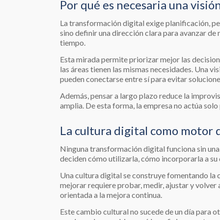
Por qué es necesaria una visión
La transformación digital exige planificación, pe
sino definir una dirección clara para avanzar de
tiempo.
Esta mirada permite priorizar mejor las decisio
las áreas tienen las mismas necesidades. Una vi
pueden conectarse entre sí para evitar solucione
Además, pensar a largo plazo reduce la improvis
amplia. De esta forma, la empresa no actúa solo 
La cultura digital como motor 
Ninguna transformación digital funciona sin una
deciden cómo utilizarla, cómo incorporarla a su d
Una cultura digital se construye fomentando la 
mejorar requiere probar, medir, ajustar y volver 
orientada a la mejora continua.
Este cambio cultural no sucede de un día para o