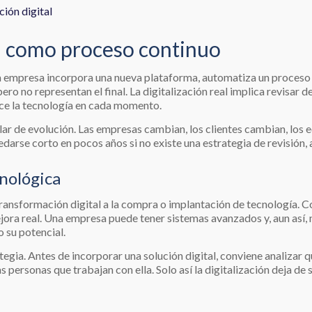
ción digital
al como proceso continuo
 empresa incorpora una nueva plataforma, automatiza un proceso o
ro no representan el final. La digitalización real implica revisar 
ce la tecnología en cada momento.
blar de evolución. Las empresas cambian, los clientes cambian, los
arse corto en pocos años si no existe una estrategia de revisión, 
cnológica
 transformación digital a la compra o implantación de tecnología. 
ejora real. Una empresa puede tener sistemas avanzados y, aun así
 su potencial.
ategia. Antes de incorporar una solución digital, conviene analizar
ersonas que trabajan con ella. Solo así la digitalización deja de s