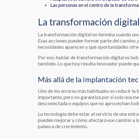
Las personas en el centro de la transforma
La transformación digit
La transformación digital no termina cuando una
Esas acciones pueden formar parte del camino, pe
necesidades aparecen y qué oportunidades ofre
Por eso, hablar de transformación digital es ha
también. Lo que hoy resulta innovador puede qued
Más allá de la implantación te
Uno de los errores más habituales es reducir la
importante, pero no garantiza por sí solo una m
desconectada o equipos que no aprovechan todo
La tecnología debe estar al servicio de una estr
pueden mejorar y cómo afectará ese cambio a las p
palanca de crecimiento.