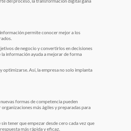
te del proceso, la transformación digital gana
a información permite conocer mejor a los
erados.
jetivos de negocio y convertirlos en decisiones
de la información ayuda a mejorar de forma
y optimizarse. Así, la empresa no solo implanta
o nuevas formas de competencia pueden
ar organizaciones más ágiles y preparadas para
e sin tener que empezar desde cero cada vez que
respuesta más rápida y eficaz.