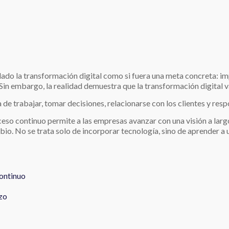
do la transformación digital como si fuera una meta concreta: imp
Sin embargo, la realidad demuestra que la transformación digital v
 de trabajar, tomar decisiones, relacionarse con los clientes y re
eso continuo permite a las empresas avanzar con una visión a larg
io. No se trata solo de incorporar tecnología, sino de aprender a u
ontinuo
azo