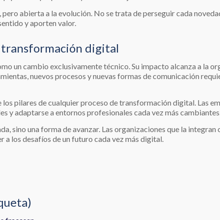
a, pero abierta a la evolución. No se trata de perseguir cada noved
entido y aporten valor.
a transformación digital
mo un cambio exclusivamente técnico. Su impacto alcanza a la orga
ramientas, nuevos procesos y nuevas formas de comunicación requ
 los pilares de cualquier proceso de transformación digital. Las em
ades y adaptarse a entornos profesionales cada vez más cambiantes
gada, sino una forma de avanzar. Las organizaciones que la integran
 a los desafíos de un futuro cada vez más digital.
iqueta)