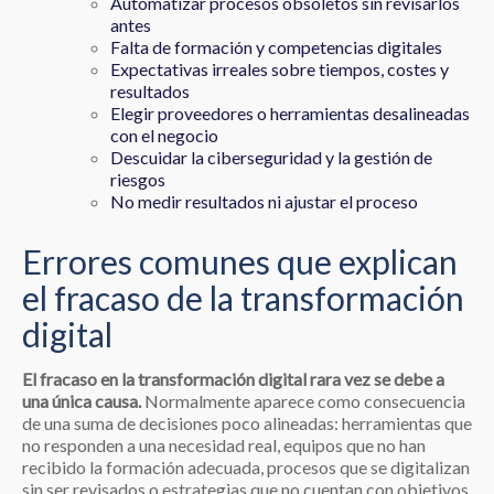
Automatizar procesos obsoletos sin revisarlos
antes
Falta de formación y competencias digitales
Expectativas irreales sobre tiempos, costes y
resultados
Elegir proveedores o herramientas desalineadas
con el negocio
Descuidar la ciberseguridad y la gestión de
riesgos
No medir resultados ni ajustar el proceso
Errores comunes que explican
el fracaso de la transformación
digital
El fracaso en la transformación digital rara vez se debe a
una única causa.
Normalmente aparece como consecuencia
de una suma de decisiones poco alineadas: herramientas que
no responden a una necesidad real, equipos que no han
recibido la formación adecuada, procesos que se digitalizan
sin ser revisados o estrategias que no cuentan con objetivos