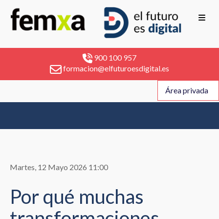
900 100 957
formacion@elfuturoesdigital.es
Área privada
Martes, 12 Mayo 2026 11:00
Por qué muchas
transformaciones