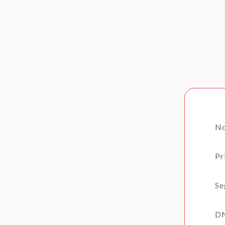
No
Pr
Se
DN