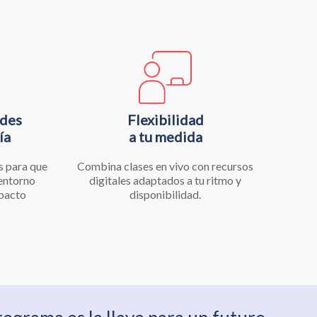
ndes
Flexibilidad
ía
a tu medida
s para que
Combina clases en vivo con recursos
 entorno
digitales adaptados a tu ritmo y
mpacto
disponibilidad.