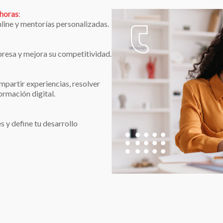
horas
:
line y mentorías personalizadas.
mpresa y mejora su competitividad.
mpartir experiencias, resolver
ormación digital.
s y define tu desarrollo