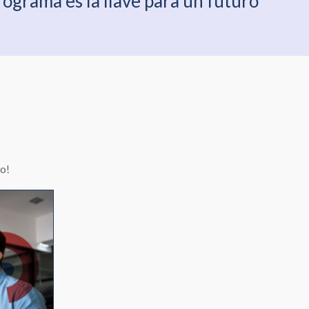
rograma es la llave para un futuro
yo!