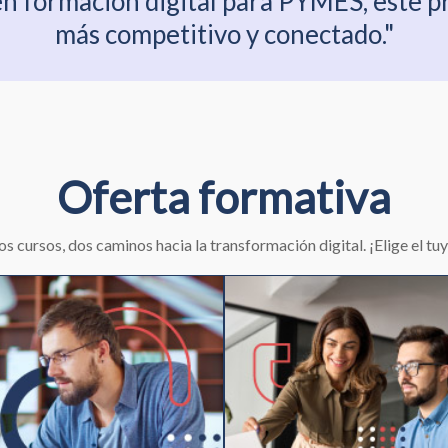
en formación digital para PYMES, este p
más competitivo y conectado."
Oferta formativa
s cursos, dos caminos hacia la transformación digital. ¡Elige el tu