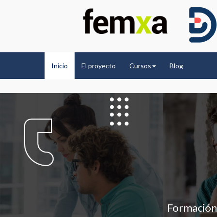
Inicio
El proyecto
Cursos
Blog
Formación 