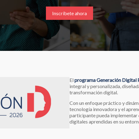
Inscríbete ahora
El
programa Generación Digita
integral y personalizada, diseñada
transformación digital.
Con un enfoque práctico y dinám
tecnología innovadora y el apren
participante pueda implementar 
digitales aprendidas en su entorn