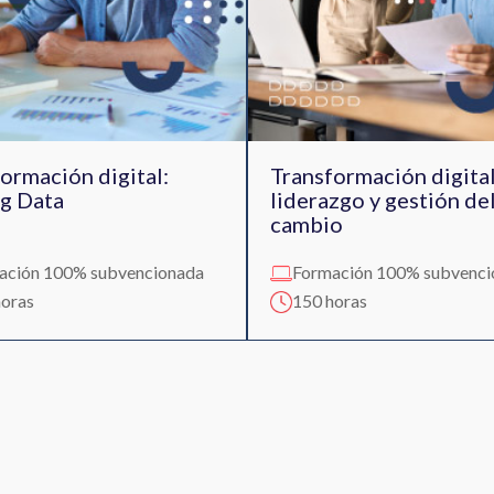
ormación digital:
Transformación digital
ig Data
liderazgo y gestión de
cambio
ación 100% subvencionada
Formación 100% subvenci
horas
150 horas