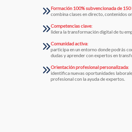
Formación 100% subvencionada de 150 
combina clases en directo, contenidos on
Competencias clave
:
lidera la transformación digital de tu e
Comunidad activa
:
participa en un entorno donde podrás co
dudas y aprender con expertos en transf
Orientación profesional personalizada
:
identifica nuevas oportunidades laborale
profesional con la ayuda de expertos.