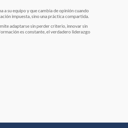
cha a su equipo y que cambia de opinión cuando
ación impuesta, sino una práctica compartida.
ite adaptarse sin perder criterio, innovar sin
sformación es constante, el verdadero liderazgo