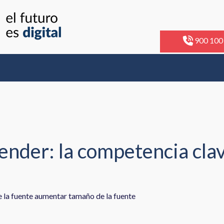
900 100
nder: la competencia clav
 la fuente
aumentar tamaño de la fuente