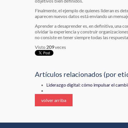
objetivos bien definidos.
Finalmente, el ejemplo de quienes lideran es de
aparecen nuevos datos está enviando un mensaje
Aprender a desaprender es, en definitiva, una co
olvidar la experiencia y construir organizacion
no consiste en tener siempre todas las respuestas
Visto
209
veces
Artículos relacionados (por et
Liderazgo digital: cómo impulsar el cambi
volver arriba