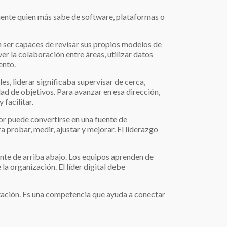
iamente quien más sabe de software, plataformas o
n ser capaces de revisar sus propios modelos de
r la colaboración entre áreas, utilizar datos
ento.
es, liderar significaba supervisar de cerca,
dad de objetivos. Para avanzar en esa dirección,
facilitar.
or puede convertirse en una fuente de
a probar, medir, ajustar y mejorar. El liderazgo
nte de arriba abajo. Los equipos aprenden de
a organización. El líder digital debe
tación. Es una competencia que ayuda a conectar