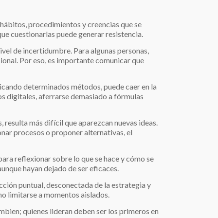
 hábitos, procedimientos y creencias que se
ue cuestionarlas puede generar resistencia.
nivel de incertidumbre. Para algunas personas,
ional. Por eso, es importante comunicar que
plicando determinados métodos, puede caer en la
os digitales, aferrarse demasiado a fórmulas
, resulta más difícil que aparezcan nuevas ideas.
nar procesos o proponer alternativas, el
 para reflexionar sobre lo que se hace y cómo se
aunque hayan dejado de ser eficaces.
acción puntual, desconectada de la estrategia y
 no limitarse a momentos aislados.
mbien; quienes lideran deben ser los primeros en