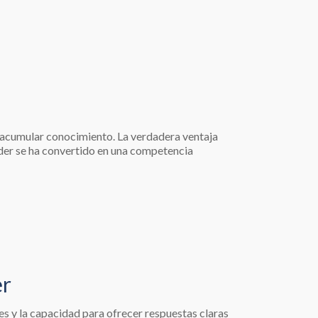
e acumular conocimiento. La verdadera ventaja
ender se ha convertido en una competencia
er
es y la capacidad para ofrecer respuestas claras