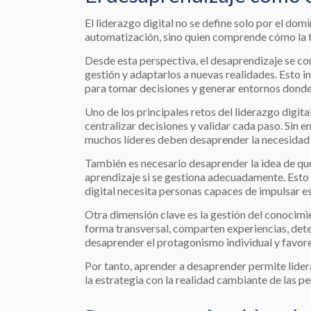
El liderazgo digital no se define solo por el do
automatización, sino quien comprende cómo la te
Desde esta perspectiva, el desaprendizaje se co
gestión y adaptarlos a nuevas realidades. Esto i
para tomar decisiones y generar entornos dond
Uno de los principales retos del liderazgo digita
centralizar decisiones y validar cada paso. Sin 
muchos líderes deben desaprender la necesidad d
También es necesario desaprender la idea de que 
aprendizaje si se gestiona adecuadamente. Esto no
digital necesita personas capaces de impulsar es
Otra dimensión clave es la gestión del conocimi
forma transversal, comparten experiencias, dete
desaprender el protagonismo individual y favorec
Por tanto, aprender a desaprender permite lide
la estrategia con la realidad cambiante de las pe