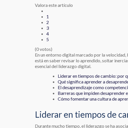
Valora este artículo
1
2
3
4
5
(0 votos)
En un entorno digital marcado por la velocidad,
está en saber revisar lo aprendido, soltar inerc
esencial del liderazgo digital.
Liderar en tiempos de cambio: por q
Qué significa aprender a desaprend
El desaprendizaje como competencia 
Barreras que impiden desaprender e
Cómo fomentar una cultura de apren
Liderar en tiempos de ca
Durante mucho tiempo, el liderazgo se ha asocia