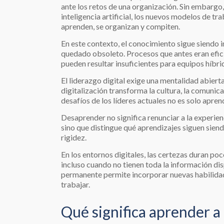
ante los retos de una organización. Sin embargo,
inteligencia artificial, los nuevos modelos de 
aprenden, se organizan y compiten.
En este contexto, el conocimiento sigue siendo
quedado obsoleto. Procesos que antes eran eficie
pueden resultar insuficientes para equipos híbr
El liderazgo digital exige una mentalidad abier
digitalización transforma la cultura, la comunica
desafíos de los líderes actuales no es solo apr
Desaprender no significa renunciar a la experienc
sino que distingue qué aprendizajes siguen siendo
rigidez.
En los entornos digitales, las certezas duran po
incluso cuando no tienen toda la información dis
permanente permite incorporar nuevas habilidad
trabajar.
Qué significa aprender 