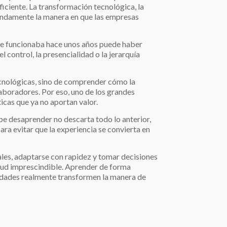
ficiente. La transformación tecnológica, la
fundamente la manera en que las empresas
que funcionaba hace unos años puede haber
 control, la presencialidad o la jerarquía
ecnológicas, sino de comprender cómo la
olaboradores. Por eso, uno de los grandes
icas que ya no aportan valor.
sabe desaprender no descarta todo lo anterior,
ara evitar que la experiencia se convierta en
ñales, adaptarse con rapidez y tomar decisiones
titud imprescindible. Aprender de forma
idades realmente transformen la manera de