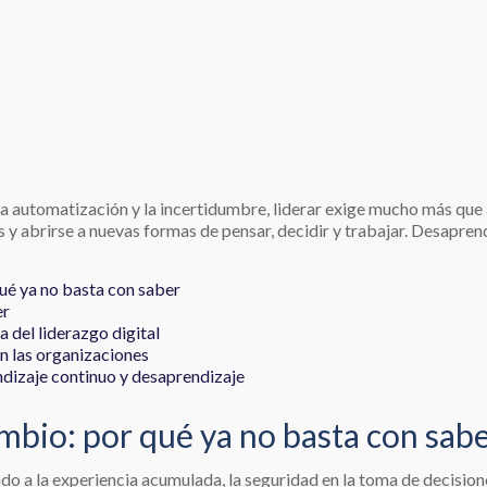
 la automatización y la incertidumbre, liderar exige mucho más qu
ias y abrirse a nuevas formas de pensar, decidir y trabajar. Desapr
ué ya no basta con saber
er
del liderazgo digital
n las organizaciones
dizaje continuo y desaprendizaje
mbio: por qué ya no basta con sab
do a la experiencia acumulada, la seguridad en la toma de decision