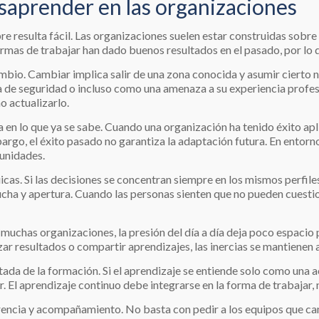
saprender en las organizaciones
e resulta fácil. Las organizaciones suelen estar construidas sobre
rmas de trabajar han dado buenos resultados en el pasado, por lo q
ambio. Cambiar implica salir de una zona conocida y asumir cierto 
de seguridad o incluso como una amenaza a su experiencia profes
no actualizarlo.
a en lo que ya se sabe. Cuando una organización ha tenido éxito a
argo, el éxito pasado no garantiza la adaptación futura. En entorn
unidades.
cas. Si las decisiones se concentran siempre en los mismos perfiles
ucha y apertura. Cuando las personas sienten que no pueden cuestio
n muchas organizaciones, la presión del día a día deja poco espacio
ar resultados o compartir aprendizajes, las inercias se mantienen 
itada de la formación. Si el aprendizaje se entiende solo como una 
r. El aprendizaje continuo debe integrarse en la forma de trabajar,
rencia y acompañamiento. No basta con pedir a los equipos que ca