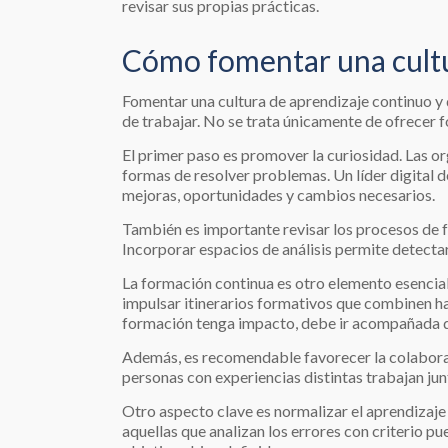
revisar sus propias prácticas.
Cómo fomentar una cultu
Fomentar una cultura de aprendizaje continuo y 
de trabajar. No se trata únicamente de ofrecer f
El primer paso es promover la curiosidad. Las o
formas de resolver problemas. Un líder digital 
mejoras, oportunidades y cambios necesarios.
También es importante revisar los procesos de f
Incorporar espacios de análisis permite detectar
La formación continua es otro elemento esencial.
impulsar itinerarios formativos que combinen h
formación tenga impacto, debe ir acompañada de
Además, es recomendable favorecer la colaboraci
personas con experiencias distintas trabajan jun
Otro aspecto clave es normalizar el aprendizaje 
aquellas que analizan los errores con criterio p