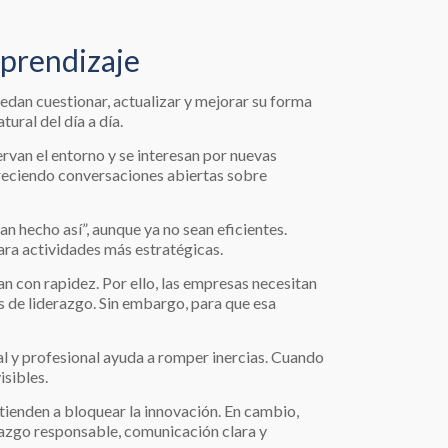
aprendizaje
edan cuestionar, actualizar y mejorar su forma
ural del día a día.
rvan el entorno y se interesan por nuevas
oreciendo conversaciones abiertas sobre
 hecho así”, aunque ya no sean eficientes.
ara actividades más estratégicas.
n con rapidez. Por ello, las empresas necesitan
 de liderazgo. Sin embargo, para que esa
al y profesional ayuda a romper inercias. Cuando
isibles.
 tienden a bloquear la innovación. En cambio,
erazgo responsable, comunicación clara y