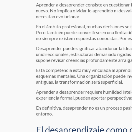
Aprender a desaprender consiste en cuestionar 
nuevo. No implica olvidar lo aprendido ni desvalo
necesitan evolucionar.
En el ámbito profesional, muchas decisiones se t
Pero también puede convertirse en una limitació
no siempre existen respuestas conocidas. Por es
Desaprender puede significar abandonar la idea 
unidireccionales, estructuras demasiado rígidas 
supone revisar creencias profundamente arraigada
Esta competencia está muy vinculada al aprendi
esquemas mentales. Una organización puede inver
antiguas, la transformación será superficial.
Aprender a desaprender requiere humildad intele
experiencia formal, pueden aportar perspectivas
En definitiva, desaprender no es un proceso pas
entorno.
El desaprendizaje como c