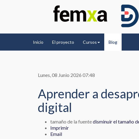
Inicio
El proyecto
Cursos
Blog
Lunes, 08 Junio 2026 07:48
Aprender a desapre
digital
tamaño de la fuente
disminuir el tamaño de
Imprimir
Email