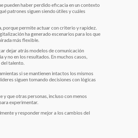
ue pueden haber perdido eficacia en un contexto
qué patrones siguen siendo útiles y cuáles
, porque permite actuar con criterio y rapidez.
gitalización ha generado escenarios para los que
irada más flexible.
icar dejar atrás modelos de comunicación
a y no en los resultados. En muchos casos,
del talento.
amientas si se mantienen intactos los mismos
 líderes siguen tomando decisiones con lógicas
te y que otras personas, incluso con menos
 para experimentar.
almente y responder mejor a los cambios del