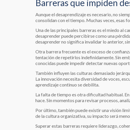
Barreras que impiden de
Aunque el desaprendizaje es necesario, no siempr
consolidan con el tiempo. Muchas veces, esas fo
Una de las principales barreras es el miedo al c
desaprender puede percibirse como una pérdida 
desaprender no significa invalidar lo anterior, si
Otra barrera frecuente es el exceso de confianz
tentación de repetirlos indefinidamente. Sin emb
conocidas puede impedir detectar nuevas oport
También influyen las culturas demasiado jerárqui
La innovación necesita diversidad de voces, esc
aprendizaje continuo se debilita.
La falta de tiempo es otra dificultad habitual. E
hace. Sin momentos para revisar procesos, analiz
Por último, también puede existir una visión lim
de la cultura organizativa, su impacto será meno
Superar estas barreras requiere liderazgo, cohe