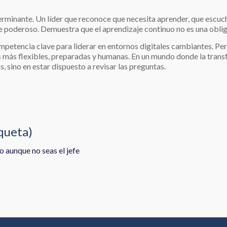
terminante. Un líder que reconoce que necesita aprender, que escu
 poderoso. Demuestra que el aprendizaje continuo no es una oblig
mpetencia clave para liderar en entornos digitales cambiantes. Perm
es más flexibles, preparadas y humanas. En un mundo donde la tran
, sino en estar dispuesto a revisar las preguntas.
iqueta)
o aunque no seas el jefe