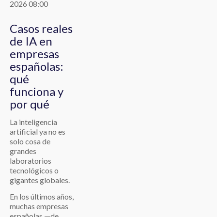
2026 08:00
Casos reales
de IA en
empresas
españolas:
qué
funciona y
por qué
La inteligencia
artificial ya no es
solo cosa de
grandes
laboratorios
tecnológicos o
gigantes globales.
En los últimos años,
muchas empresas
españolas —de