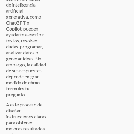
de inteligencia
artificial
generativa, como
ChatGPT
o
Copilot
, pueden
ayudarte a escribir
textos, resolver
dudas, programar,
analizar datos o
generar ideas. Sin
embargo, la calidad
de sus respuestas
depende en gran
medida de
cómo
formules tu
pregunta
.
A este proceso de
diseñar
instrucciones claras
para obtener
mejores resultados