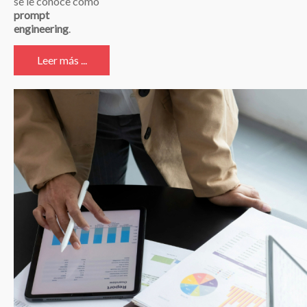
se le conoce como
prompt
engineering
.
Leer más ...