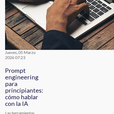
Jueves, 05 Marzo
2026 07:23
Prompt
engineering
para
principiantes:
cómo hablar
con la IA
Las herramientas